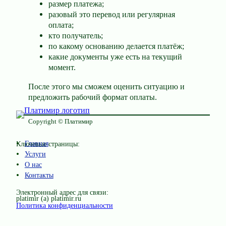
размер платежа;
разовый это перевод или регулярная
оплата;
кто получатель;
по какому основанию делается платёж;
какие документы уже есть на текущий
момент.
После этого мы сможем оценить ситуацию и
предложить рабочий формат оплаты.
Copyright © Платимир
Главная
Ключевые страницы:
Услуги
О нас
Контакты
Электронный адрес для связи:
platimir (a) platimir.ru
Политика конфиденциальности